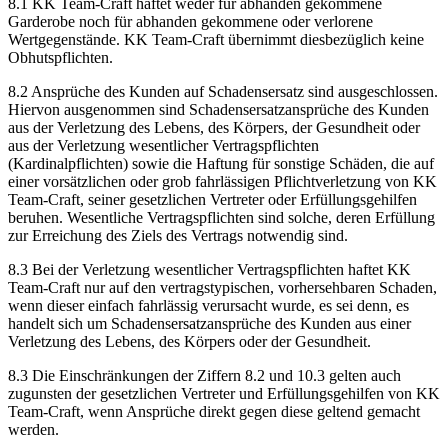
8.1 KK Team-Craft haftet weder für abhanden gekommene
Garderobe noch für abhanden gekommene oder verlorene
Wertgegenstände. KK Team-Craft übernimmt diesbezüglich keine
Obhutspflichten.
8.2 Ansprüche des Kunden auf Schadensersatz sind ausgeschlossen.
Hiervon ausgenommen sind Schadensersatzansprüche des Kunden
aus der Verletzung des Lebens, des Körpers, der Gesundheit oder
aus der Verletzung wesentlicher Vertragspflichten
(Kardinalpflichten) sowie die Haftung für sonstige Schäden, die auf
einer vorsätzlichen oder grob fahrlässigen Pflichtverletzung von KK
Team-Craft, seiner gesetzlichen Vertreter oder Erfüllungsgehilfen
beruhen. Wesentliche Vertragspflichten sind solche, deren Erfüllung
zur Erreichung des Ziels des Vertrags notwendig sind.
8.3 Bei der Verletzung wesentlicher Vertragspflichten haftet KK
Team-Craft nur auf den vertragstypischen, vorhersehbaren Schaden,
wenn dieser einfach fahrlässig verursacht wurde, es sei denn, es
handelt sich um Schadensersatzansprüche des Kunden aus einer
Verletzung des Lebens, des Körpers oder der Gesundheit.
8.3 Die Einschränkungen der Ziffern 8.2 und 10.3 gelten auch
zugunsten der gesetzlichen Vertreter und Erfüllungsgehilfen von KK
Team-Craft, wenn Ansprüche direkt gegen diese geltend gemacht
werden.