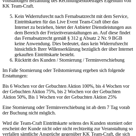
vollständigen Bezahlung des Rechnungsendbetrages Eigentum von
KK Team-Craft.
Kein Widerrufsrecht nach Fernabsatzrecht mit dem Service,
Eintrittskarten für das Live Event Team-Craft über das
Internet zu beziehen, bietet der Anbieter Dienstleistungen aus
dem Bereich der Freizeitveranstaltungen an. Auf diese findet
das Fernabsatzrecht gemäß § 312 g Absatz 2 Nr. 9 BGB
keine Anwendung. Dies bedeutet, dass kein Widerrufsrecht
hinsichtlich Ihrer Willenserklärung bezüglich der über Internet
gekauften Eintrittskarte besteht.
Rücktritt des Kunden / Stornierung / Terminverschiebung
Im Falle Stornierung oder Teilstornierung ergeben sich folgende
Erstattungen:
Bis 6 Wochen vor der Gebuchten Aktion 100%, bis 4 Wochen vor
der Gebuchten Aktion 75%, bis 2 Wochen vor der Gebuchten
Aktion 50%, Bis 1 Wochen vor der Gebuchten Aktion 25%
Eine Stornierung oder Terminverschiebung ist ab dem 7 Tag vorab
der Buchung nicht möglich.
Wird die Team-Craft Eintrittskarte seitens des Kunden storniert oder
erscheint der Kunde nicht oder nicht rechtzeitig zur Veranstaltung so
verfallen sämtliche Ansprüche gegenüber KK Team-Craft, die sich