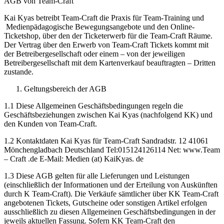
AGB von Team-Craft
Kai Kyas betreibt Team-Craft die Praxis für Team-Training und
Medienpädagogische Bewegungsangebote und den Online-
Ticketshop, über den der Ticketerwerb für die Team-Craft Räume.
Der Vertrag über den Erwerb von Team-Craft Tickets kommt mit
der Betreibergesellschaft oder einem – von der jeweiligen
Betreibergesellschaft mit dem Kartenverkauf beauftragten – Dritten
zustande.
Geltungsbereich der AGB
1.1 Diese Allgemeinen Geschäftsbedingungen regeln die
Geschäftsbeziehungen zwischen Kai Kyas (nachfolgend KK) und
den Kunden von Team-Craft.
1.2 Kontaktdaten Kai Kyas für Team-Craft Sandradstr. 12 41061
Mönchengladbach Deutschland Tel:015124126114 Net: www.Team
– Craft .de E-Mail: Medien (at) KaiKyas. de
1.3 Diese AGB gelten für alle Lieferungen und Leistungen
(einschließlich der Informationen und der Erteilung von Auskünften
durch K Team-Craft). Die Verkäufe sämtlicher über KK Team-Craft
angebotenen Tickets, Gutscheine oder sonstigen Artikel erfolgen
ausschließlich zu diesen Allgemeinen Geschäftsbedingungen in der
jeweils aktuellen Fassung. Sofern KK Team-Craft den