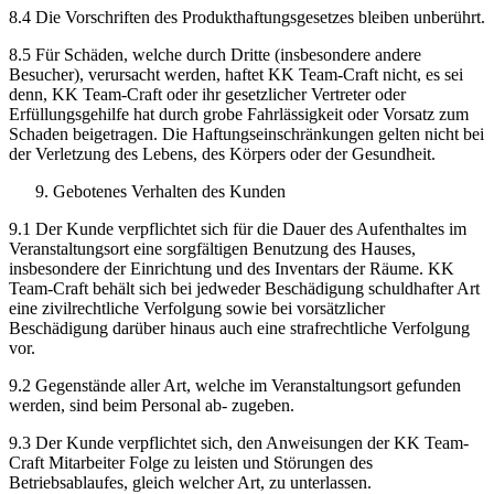
8.4 Die Vorschriften des Produkthaftungsgesetzes bleiben unberührt.
8.5 Für Schäden, welche durch Dritte (insbesondere andere
Besucher), verursacht werden, haftet KK Team-Craft nicht, es sei
denn, KK Team-Craft oder ihr gesetzlicher Vertreter oder
Erfüllungsgehilfe hat durch grobe Fahrlässigkeit oder Vorsatz zum
Schaden beigetragen. Die Haftungseinschränkungen gelten nicht bei
der Verletzung des Lebens, des Körpers oder der Gesundheit.
Gebotenes Verhalten des Kunden
9.1 Der Kunde verpflichtet sich für die Dauer des Aufenthaltes im
Veranstaltungsort eine sorgfältigen Benutzung des Hauses,
insbesondere der Einrichtung und des Inventars der Räume. KK
Team-Craft behält sich bei jedweder Beschädigung schuldhafter Art
eine zivilrechtliche Verfolgung sowie bei vorsätzlicher
Beschädigung darüber hinaus auch eine strafrechtliche Verfolgung
vor.
9.2 Gegenstände aller Art, welche im Veranstaltungsort gefunden
werden, sind beim Personal ab- zugeben.
9.3 Der Kunde verpflichtet sich, den Anweisungen der KK Team-
Craft Mitarbeiter Folge zu leisten und Störungen des
Betriebsablaufes, gleich welcher Art, zu unterlassen.