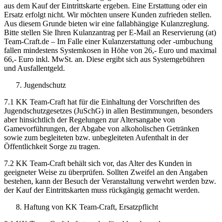
aus dem Kauf der Eintrittskarte ergeben. Eine Erstattung oder ein
Ersatz erfolgt nicht. Wir möchten unsere Kunden zufrieden stellen.
Aus diesem Grunde bieten wir eine fallabhängige Kulanzreglung.
Bitte stellen Sie Ihren Kulanzantrag per E-Mail an Reservierung (at)
Team-Craft.de – Im Falle einer Kulanzerstattung oder -umbuchung
fallen mindestens Systemkosen in Höhe von 26,- Euro und maximal
66,- Euro inkl. MwSt. an. Diese ergibt sich aus Systemgebühren
und Ausfallentgeld.
Jugendschutz
7.1 KK Team-Craft hat für die Einhaltung der Vorschriften des
Jugendschutzgesetzes (JuSchG) in allen Bestimmungen, besonders
aber hinsichtlich der Regelungen zur Altersangabe von
Gamevorführungen, der Abgabe von alkoholischen Getränken
sowie zum begleiteten bzw. unbegleiteten Aufenthalt in der
Öffentlichkeit Sorge zu tragen.
7.2 KK Team-Craft behält sich vor, das Alter des Kunden in
geeigneter Weise zu überprüfen. Sollten Zweifel an den Angaben
bestehen, kann der Besuch der Veranstaltung verwehrt werden bzw.
der Kauf der Eintrittskarten muss rückgängig gemacht werden.
Haftung von KK Team-Craft, Ersatzpflicht