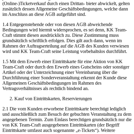
(Online-)Ticketverkauf durch einen Drittan- bieter abwickelt, gelten
zusätzlich dessen Allgemeine Geschäftsbedingungen, welche dann
im Anschluss an diese AGB aufgeführt sind.
1.4 Entgegenstehende oder von diesen AGB abweichende
Bedingungen wird hiermit widersprochen, es sei denn, KK Team-
Craft stimmt diesen ausdrücklich zu. Diese Zustimmung muss
grundsätzlich schriftlich erfolgen. Dies gilt auch dann, wenn im
Rahmen der Auftragserteilung auf die AGB des Kunden verwiesen
wird und KK Team-Craft seine Leistung vorbehaltslos durchführt.
1.5 Mit dem Erwerb einer Eintrittskarte für eine Aktion von KK
Team-Craft oder durch den Erwerb eines Gutscheins oder sonstiger
Artikel oder der Unterzeichnung einer Vereinbarung über die
Durchführung einer Sonderveranstaltung erkennt der Kunde diese
Allgemeinen Geschäftsbedingungen im Rahmen des
Vertragsverhältnisses als rechtlich bindend an.
Kauf von Eintrittskarten, Reservierungen
2.1 Die vom Kunden erworbene Eintrittskarte berechtigt lediglich
und ausschließlich zum Besuch der gebuchten Veranstaltung zu dem
angegebenen Termin. Zum Einlass berechtigen grundsätzlich nur die
von KK Team-Craft ausgegebenen Eintrittskarten (der Begriff
Eintrittskarte umfasst auch sogenannte „e-Tickets“). Weitere