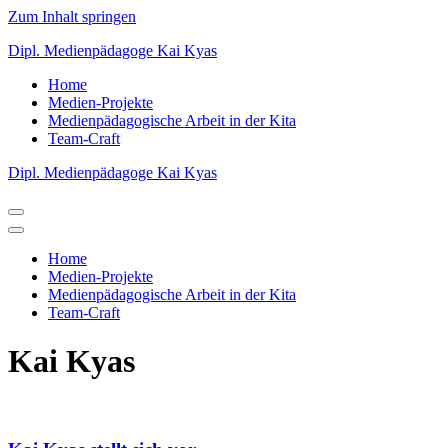
Zum Inhalt springen
Dipl. Medienpädagoge Kai Kyas
Home
Medien-Projekte
Medienpädagogische Arbeit in der Kita
Team-Craft
Dipl. Medienpädagoge Kai Kyas
Navigations-
Menü
Navigations-
Menü
Home
Medien-Projekte
Medienpädagogische Arbeit in der Kita
Team-Craft
Kai Kyas