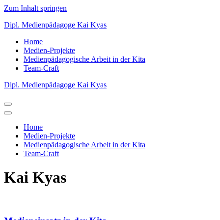
Zum Inhalt springen
Dipl. Medienpädagoge Kai Kyas
Home
Medien-Projekte
Medienpädagogische Arbeit in der Kita
Team-Craft
Dipl. Medienpädagoge Kai Kyas
Navigations-
Menü
Navigations-
Menü
Home
Medien-Projekte
Medienpädagogische Arbeit in der Kita
Team-Craft
Kai Kyas