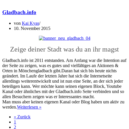
&
Video
Gladbach.info
Sampel
Projekt
von
Kai Kyas
10. November 2015
Zeige deiner Stadt was du an ihr magst
Gladbach.info ist 2011 entstanden. Am Anfang war die Intention auf
der Seite zu zeigen, was es gutes und vielfältiges an Aktionen &
Orten in Mönchengladbach gibt.Daran hat sich bis heute nichts
geändert. Im Laufe der letzten Jahre hat sich die Internetseite
allerdings weiterentwickelt und ist nun eine Seite, an der sich jeder
beteiligen kann. Wer möchte kann seinen eigenen Block, Youtube
Kanal oder ähnliches mit der Gladbach.info Seite verbinden und so
allen Besuchern zeigen was er Interessantes macht.
Man muss aber keinen eigenen Kanal oder Blog haben um aktiv zu
Gladbach.info
werden.
Weiterlesen »
« Zurück
1
2