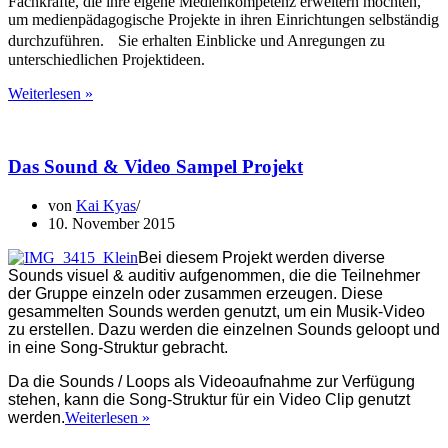
Fachkräfte, die ihre eigene Medienkompetenz erweitern möchten,
um medienpädagogische Projekte in ihren Einrichtungen selbständig
durchzuführen. Sie erhalten Einblicke und Anregungen zu
unterschiedlichen Projektideen.
Praxis
Weiterlesen »
Workshop
Das Sound & Video Sampel Projekt
von
Kai Kyas
10. November 2015
Bei diesem Projekt werden diverse
Sounds visuel & auditiv aufgenommen, die die Teilnehmer
der Gruppe einzeln oder zusammen erzeugen. Diese
gesammelten Sounds werden genutzt, um ein Musik-Video
zu erstellen. Dazu werden die einzelnen Sounds geloopt und
in eine Song-Struktur gebracht.
Da die Sounds / Loops als Videoaufnahme zur Verfügung
stehen, kann die Song-Struktur für ein Video Clip genutzt
Das
werden.
Weiterlesen »
Sound